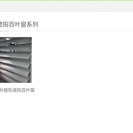
遮阳百叶窗系列
外梭形遮阳百叶窗