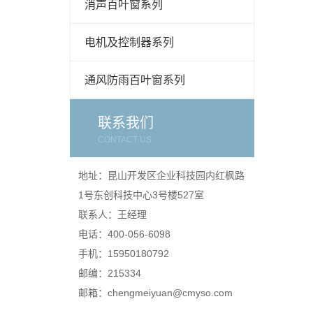
消声百叶窗系列
电机及控制器系列
通风防雨百叶窗系列
联系我们
CONTACT US
地址：昆山开发区企业科技园内红枫路
1号东创科技中心3号楼527室
联系人：王经理
电话：400-056-6098
手机：15950180792
邮编：215334
邮箱：chengmeiyuan@cmyso.com