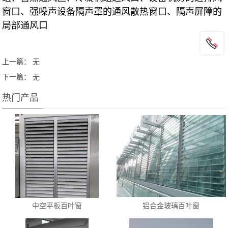
窗口、强噪声设备隔声罩的通风散热窗口、隔声屏障的
局部通风口
上一篇： 无
下一篇： 无
热门产品
中空平板百叶窗
铝合金玻璃百叶窗