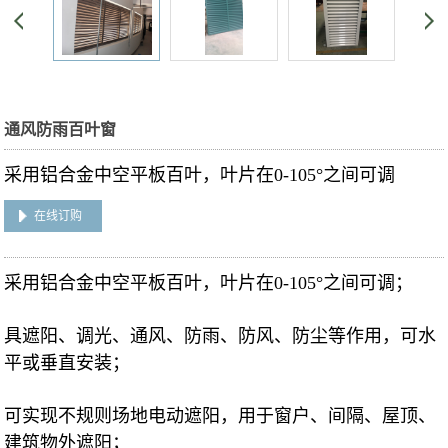
通风防雨百叶窗
采用铝合金中空平板百叶，叶片在0-105°之间可调
在线订购
采用铝合金中空平板百叶，叶片在0-105°之间可调；
具遮阳、调光、通风、防雨、防风、防尘等作用，可水
平或垂直安装；
可实现不规则场地电动遮阳，用于窗户、间隔、屋顶、
建筑物外遮阳；