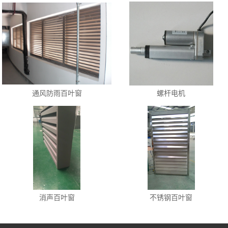
通风防雨百叶窗
螺杆电机
消声百叶窗
不锈钢百叶窗