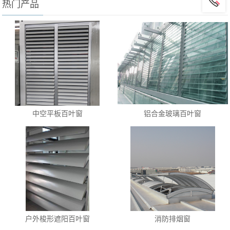
热门产品
中空平板百叶窗
铝合金玻璃百叶窗
户外梭形遮阳百叶窗
消防排烟窗