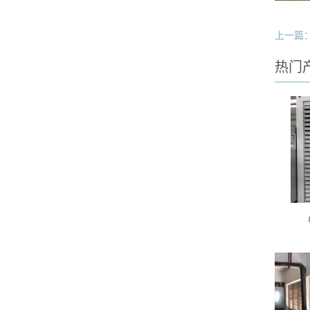
上一篇
热门