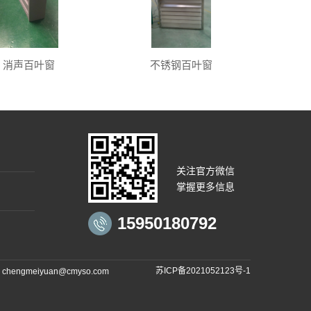
消声百叶窗
不锈钢百叶窗
关注官方微信
掌握更多信息
15950180792
苏ICP备2021052123号-1
gmeiyuan@cmyso.com