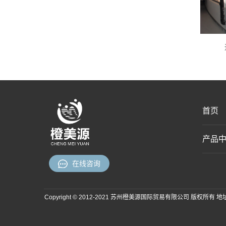
首页
产品
在线咨询
Copyright © 2012-2021 苏州橙美源国际贸易有限公司 版权所