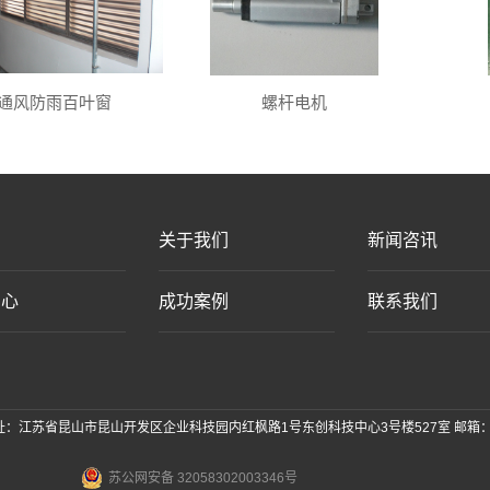
通风防雨百叶窗
螺杆电机
关于我们
新闻咨讯
中心
成功案例
联系我们
有 地址：江苏省昆山市昆山开发区企业科技园内红枫路1号东创科技中心3号楼527室 邮箱：chen
苏公网安备 32058302003346号