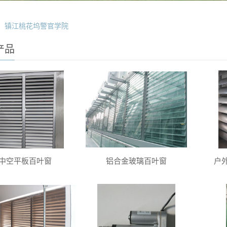
： 镇江桃花坞警官学院
产品
中空平板百叶窗
铝合金玻璃百叶窗
户