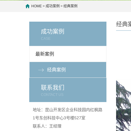
HOME
>
成功案例
>
经典案例
经典
成功案例
CASE
最新案例
经典案例
联系我们
CONTACT US
地址：昆山开发区企业科技园内红枫路
1号东创科技中心3号楼527室
联系人：王经理